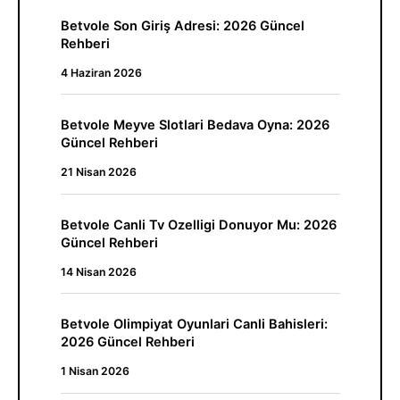
Betvole Son Giriş Adresi: 2026 Güncel
Rehberi
4 Haziran 2026
Betvole Meyve Slotlari Bedava Oyna: 2026
Güncel Rehberi
21 Nisan 2026
Betvole Canli Tv Ozelligi Donuyor Mu: 2026
Güncel Rehberi
14 Nisan 2026
Betvole Olimpiyat Oyunlari Canli Bahisleri:
2026 Güncel Rehberi
1 Nisan 2026