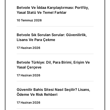
Betvole Ve İddaa Karşılaştırması: Portföy,
Yasal Statü Ve Temel Farklar
10 Temmuz 2026
Betvole Sık Sorulan Sorular: Güvenilirlik,
Lisans Ve Para Çekme
17 Haziran 2026
Betvole Türkiye: Dil, Para Birimi, Erişim Ve
Yasal Çerçeve
17 Haziran 2026
Güvenilir Bahis Sitesi Nasıl Seçilir? Lisans,
Ödeme Ve Risk Rehberi
17 Haziran 2026