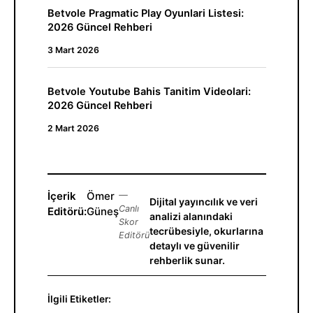
Betvole Pragmatic Play Oyunlari Listesi:
2026 Güncel Rehberi
3 Mart 2026
Betvole Youtube Bahis Tanitim Videolari:
2026 Güncel Rehberi
2 Mart 2026
İçerik
Ömer
—
Dijital yayıncılık ve veri
Canlı
Editörü:
Güneş
analizi alanındaki
Skor
tecrübesiyle, okurlarına
Editörü
detaylı ve güvenilir
rehberlik sunar.
İlgili Etiketler: