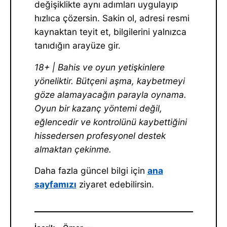
değişiklikte aynı adımları uygulayıp
hızlıca çözersin. Sakin ol, adresi resmi
kaynaktan teyit et, bilgilerini yalnızca
tanıdığın arayüze gir.
18+ | Bahis ve oyun yetişkinlere
yöneliktir. Bütçeni aşma, kaybetmeyi
göze alamayacağın parayla oynama.
Oyun bir kazanç yöntemi değil,
eğlencedir ve kontrolünü kaybettiğini
hissedersen profesyonel destek
almaktan çekinme.
Daha fazla güncel bilgi için
ana
sayfamızı
ziyaret edebilirsin.