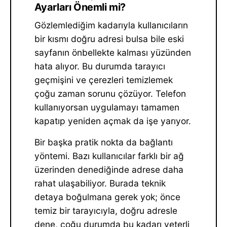
Ayarları Önemli mi?
Gözlemlediğim kadarıyla kullanıcıların
bir kısmı doğru adresi bulsa bile eski
sayfanın önbellekte kalması yüzünden
hata alıyor. Bu durumda tarayıcı
geçmişini ve çerezleri temizlemek
çoğu zaman sorunu çözüyor. Telefon
kullanıyorsan uygulamayı tamamen
kapatıp yeniden açmak da işe yarıyor.
Bir başka pratik nokta da bağlantı
yöntemi. Bazı kullanıcılar farklı bir ağ
üzerinden denediğinde adrese daha
rahat ulaşabiliyor. Burada teknik
detaya boğulmana gerek yok; önce
temiz bir tarayıcıyla, doğru adresle
dene, çoğu durumda bu kadarı yeterli