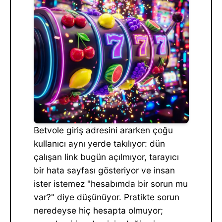
Betvole giriş adresini ararken çoğu
kullanıcı aynı yerde takılıyor: dün
çalışan link bugün açılmıyor, tarayıcı
bir hata sayfası gösteriyor ve insan
ister istemez "hesabımda bir sorun mu
var?" diye düşünüyor. Pratikte sorun
neredeyse hiç hesapta olmuyor;