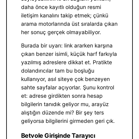
daha önce kayıtlı olduğun resmi
iletişim kanalını takip etmek; çünkü
arama motorlarında üst sıralarda çıkan
her sonuç gerçek olmayabiliyor.
Burada bir uyarı: link ararken karşına
çıkan benzer isimli, küçük harf farkıyla
yazılmış adreslere dikkat et. Pratikte
dolandırıcılar tam bu boşluğu
kullanıyor, asıl siteye çok benzeyen
sahte sayfalar açıyorlar. Şunu kontrol
et: adrese girdikten sonra hesap
bilgilerin tanıdık geliyor mu, arayüz
alıştığın düzende mi? Bir şey ters
geliyorsa bilgilerini girmeden geri çık.
Betvole Girişinde Tarayıcı