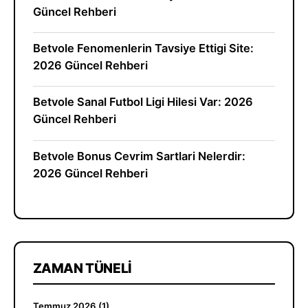
Güncel Rehberi
Betvole Fenomenlerin Tavsiye Ettigi Site:
2026 Güncel Rehberi
Betvole Sanal Futbol Ligi Hilesi Var: 2026
Güncel Rehberi
Betvole Bonus Cevrim Sartlari Nelerdir:
2026 Güncel Rehberi
ZAMAN TÜNELI
Temmuz 2026 (1)