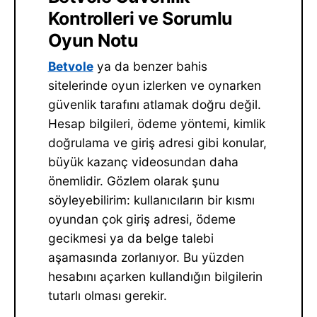
Kontrolleri ve Sorumlu
Oyun Notu
Betvole
ya da benzer bahis
sitelerinde oyun izlerken ve oynarken
güvenlik tarafını atlamak doğru değil.
Hesap bilgileri, ödeme yöntemi, kimlik
doğrulama ve giriş adresi gibi konular,
büyük kazanç videosundan daha
önemlidir. Gözlem olarak şunu
söyleyebilirim: kullanıcıların bir kısmı
oyundan çok giriş adresi, ödeme
gecikmesi ya da belge talebi
aşamasında zorlanıyor. Bu yüzden
hesabını açarken kullandığın bilgilerin
tutarlı olması gerekir.