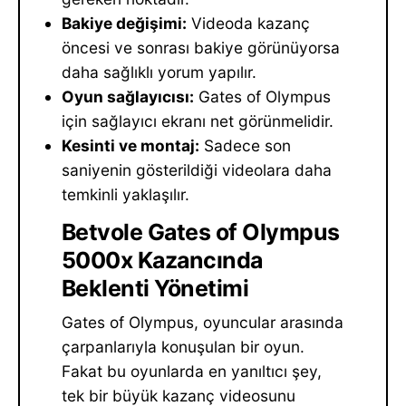
Bakiye değişimi:
Videoda kazanç
öncesi ve sonrası bakiye görünüyorsa
daha sağlıklı yorum yapılır.
Oyun sağlayıcısı:
Gates of Olympus
için sağlayıcı ekranı net görünmelidir.
Kesinti ve montaj:
Sadece son
saniyenin gösterildiği videolara daha
temkinli yaklaşılır.
Betvole Gates of Olympus
5000x Kazancında
Beklenti Yönetimi
Gates of Olympus, oyuncular arasında
çarpanlarıyla konuşulan bir oyun.
Fakat bu oyunlarda en yanıltıcı şey,
tek bir büyük kazanç videosunu