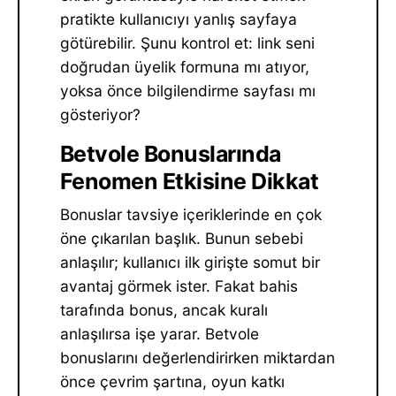
pratikte kullanıcıyı yanlış sayfaya
götürebilir. Şunu kontrol et: link seni
doğrudan üyelik formuna mı atıyor,
yoksa önce bilgilendirme sayfası mı
gösteriyor?
Betvole Bonuslarında
Fenomen Etkisine Dikkat
Bonuslar tavsiye içeriklerinde en çok
öne çıkarılan başlık. Bunun sebebi
anlaşılır; kullanıcı ilk girişte somut bir
avantaj görmek ister. Fakat bahis
tarafında bonus, ancak kuralı
anlaşılırsa işe yarar. Betvole
bonuslarını değerlendirirken miktardan
önce çevrim şartına, oyun katkı