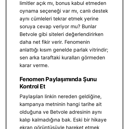
limitler açık mı, bonus kabul etmeden
oynama seçeneği var mı, canlı destek
aynı cümleleri tekrar etmek yerine
soruya cevap veriyor mu? Bunlar
Betvole gibi siteleri değerlendirirken
daha net fikir verir. Fenomenin
anlattığı kısım genelde parlak vitrindir;
sen arka taraftaki kuralları görmeden
karar verme.
Fenomen Paylaşımında Şunu
Kontrol Et
Paylaşılan linkin nereden geldiğine,
kampanya metninin hangi tarihe ait
olduğuna ve Betvole adresinin aynı
kalıp kalmadığına bak. Eski bir hikaye
ekran görüntüsüyle hareket etmek