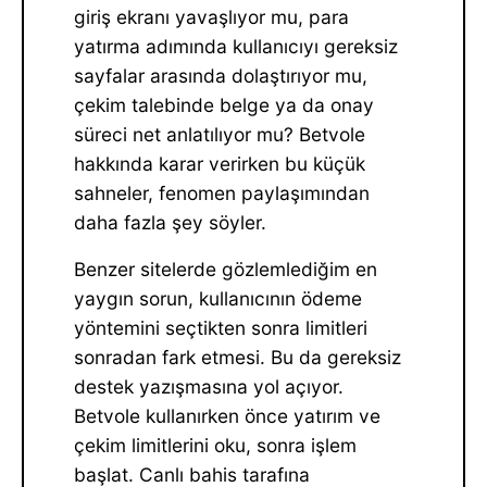
giriş ekranı yavaşlıyor mu, para
yatırma adımında kullanıcıyı gereksiz
sayfalar arasında dolaştırıyor mu,
çekim talebinde belge ya da onay
süreci net anlatılıyor mu? Betvole
hakkında karar verirken bu küçük
sahneler, fenomen paylaşımından
daha fazla şey söyler.
Benzer sitelerde gözlemlediğim en
yaygın sorun, kullanıcının ödeme
yöntemini seçtikten sonra limitleri
sonradan fark etmesi. Bu da gereksiz
destek yazışmasına yol açıyor.
Betvole kullanırken önce yatırım ve
çekim limitlerini oku, sonra işlem
başlat. Canlı bahis tarafına