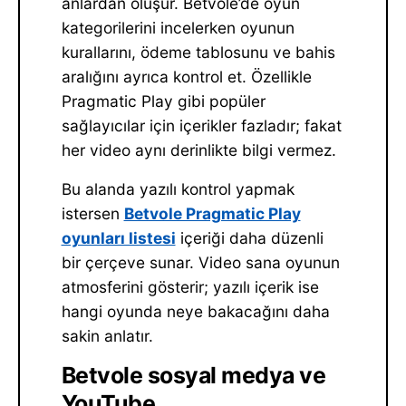
anlardan oluşur. Betvole’de oyun
kategorilerini incelerken oyunun
kurallarını, ödeme tablosunu ve bahis
aralığını ayrıca kontrol et. Özellikle
Pragmatic Play gibi popüler
sağlayıcılar için içerikler fazladır; fakat
her video aynı derinlikte bilgi vermez.
Bu alanda yazılı kontrol yapmak
istersen
Betvole Pragmatic Play
oyunları listesi
içeriği daha düzenli
bir çerçeve sunar. Video sana oyunun
atmosferini gösterir; yazılı içerik ise
hangi oyunda neye bakacağını daha
sakin anlatır.
Betvole sosyal medya ve
YouTube