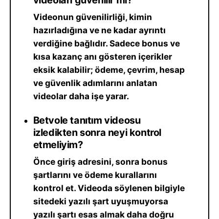
Videonun güvenilirliği, kimin
hazırladığına ve ne kadar ayrıntı
verdiğine bağlıdır. Sadece bonus ve
kısa kazanç anı gösteren içerikler
eksik kalabilir; ödeme, çevrim, hesap
ve güvenlik adımlarını anlatan
videolar daha işe yarar.
Betvole tanıtım videosu
izledikten sonra neyi kontrol
etmeliyim?
Önce giriş adresini, sonra bonus
şartlarını ve ödeme kurallarını
kontrol et. Videoda söylenen bilgiyle
sitedeki yazılı şart uyuşmuyorsa
yazılı şartı esas almak daha doğru