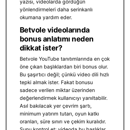
yazısı, videolarda gördüğün
yönlendirmeleri daha serinkanlı
okumana yardım eder.
Betvole videolarında
bonus anlatımı neden
dikkat ister?
Betvole YouTube tanıtımlarında en çok
öne çıkan başlıklardan biri bonus olur.
Bu şaşırtıcı değil; çünkü video dili hızlı
tepki almak ister. Fakat bonusu
sadece verilen miktar üzerinden
değerlendirmek kullanıcıyı yanıltabilir.
Asıl bakılacak yer çevrim şartı,
minimum yatırım tutarı, oyun katkı
oranları, süre sınırı ve çekim kuralıdır.
Şunu kontrol et: videoda bu başlıklar