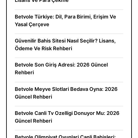
Lisans Ve Para Çekme
Betvole Türkiye: Dil, Para Birimi, Erişim Ve
Yasal Çerçeve
Güvenilir Bahis Sitesi Nasıl Seçilir? Lisans,
Ödeme Ve Risk Rehberi
Betvole Son Giriş Adresi: 2026 Güncel
Rehberi
Betvole Meyve Slotlari Bedava Oyna: 2026
Güncel Rehberi
Betvole Canli Tv Ozelligi Donuyor Mu: 2026
Güncel Rehberi
Betvole Olimpiyat Oyunlari Canli Bahisleri: