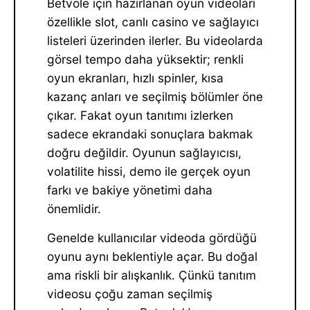
Betvole için hazırlanan oyun videoları
özellikle slot, canlı casino ve sağlayıcı
listeleri üzerinden ilerler. Bu videolarda
görsel tempo daha yüksektir; renkli
oyun ekranları, hızlı spinler, kısa
kazanç anları ve seçilmiş bölümler öne
çıkar. Fakat oyun tanıtımı izlerken
sadece ekrandaki sonuçlara bakmak
doğru değildir. Oyunun sağlayıcısı,
volatilite hissi, demo ile gerçek oyun
farkı ve bakiye yönetimi daha
önemlidir.
Genelde kullanıcılar videoda gördüğü
oyunu aynı beklentiyle açar. Bu doğal
ama riskli bir alışkanlık. Çünkü tanıtım
videosu çoğu zaman seçilmiş