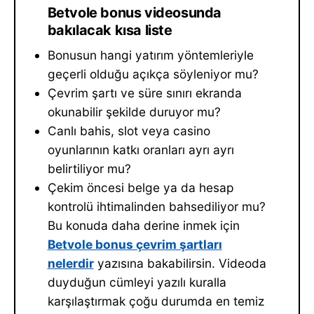
Betvole bonus videosunda
bakılacak kısa liste
Bonusun hangi yatırım yöntemleriyle
geçerli olduğu açıkça söyleniyor mu?
Çevrim şartı ve süre sınırı ekranda
okunabilir şekilde duruyor mu?
Canlı bahis, slot veya casino
oyunlarının katkı oranları ayrı ayrı
belirtiliyor mu?
Çekim öncesi belge ya da hesap
kontrolü ihtimalinden bahsediliyor mu?
Bu konuda daha derine inmek için
Betvole bonus çevrim şartları
nelerdir
yazısına bakabilirsin. Videoda
duyduğun cümleyi yazılı kuralla
karşılaştırmak çoğu durumda en temiz