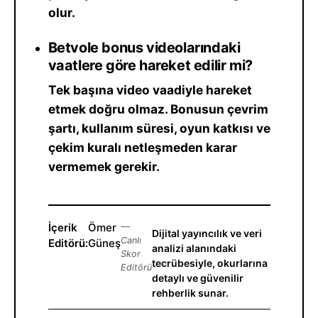
olur.
Betvole bonus videolarındaki
vaatlere göre hareket edilir mi?
Tek başına video vaadiyle hareket
etmek doğru olmaz. Bonusun çevrim
şartı, kullanım süresi, oyun katkısı ve
çekim kuralı netleşmeden karar
vermemek gerekir.
İçerik
Ömer
—
Dijital yayıncılık ve veri
Canlı
Editörü:
Güneş
analizi alanındaki
Skor
tecrübesiyle, okurlarına
Editörü
detaylı ve güvenilir
rehberlik sunar.