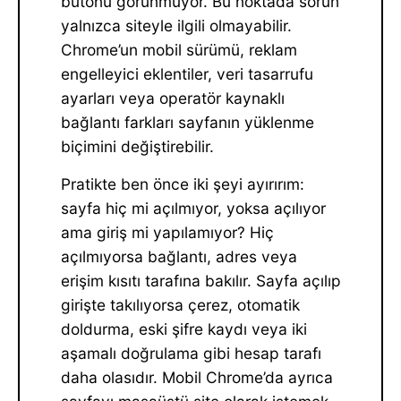
butonu görünmüyor. Bu noktada sorun
yalnızca siteyle ilgili olmayabilir.
Chrome’un mobil sürümü, reklam
engelleyici eklentiler, veri tasarrufu
ayarları veya operatör kaynaklı
bağlantı farkları sayfanın yüklenme
biçimini değiştirebilir.
Pratikte ben önce iki şeyi ayırırım:
sayfa hiç mi açılmıyor, yoksa açılıyor
ama giriş mi yapılamıyor? Hiç
açılmıyorsa bağlantı, adres veya
erişim kısıtı tarafına bakılır. Sayfa açılıp
girişte takılıyorsa çerez, otomatik
doldurma, eski şifre kaydı veya iki
aşamalı doğrulama gibi hesap tarafı
daha olasıdır. Mobil Chrome’da ayrıca