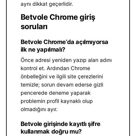
aynı dikkat geçerlidir.
Betvole Chrome giriş
soruları
Betvole Chrome’da açılmıyorsa
ilk ne yapılmalı?
Önce adresi yeniden yazıp alan adını
kontrol et. Ardından Chrome
önbelleğini ve ilgili site çerezlerini
temizle; sorun devam ederse gizli
pencerede deneme yaparak
problemin profil kaynaklı olup
olmadığını ayır.
Betvole girişinde kayıtlı şifre
kullanmak doğru mu?