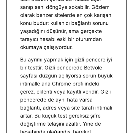
sanıp seni döngüye sokabilir. Gözlem
olarak benzer sitelerde en çok karışan
konu budur: kullanıcı bağlantı sorunu
yaşadığını düşünür, ama gerçekte
tarayıcı hesabı eski bir oturumdan
okumaya çalışıyordur.
Bu ayrımı yapmak için gizli pencere iyi
bir testtir. Gizli pencerede Betvole
sayfası düzgün açılıyorsa sorun büyük
ihtimalle ana Chrome profilindeki
çerez, eklenti veya kayıtlı veridir. Gizli
pencerede de aynı hata varsa
bağlantı, adres veya site tarafı ihtimali
artar. Bu küçük test gereksiz şifre
değiştirme telaşını azaltır. Yine de
hesabında olağandışı hareket