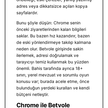
adres veya dikkatsizce açılan kopya
sayfalardır.
Bunu şöyle düşün: Chrome senin
önceki ziyaretlerinden kalan bilgileri
saklar. Bu bazen hız kazandırır, bazen
de eski yönlendirmeye takılıp kalmana
neden olur. Betvole girişinde sakin
ilerlemek, adresi doğrulamak ve
tarayıcıyı temiz kullanmak bu yüzden
önemli. Bahis tarafında ayrıca 18+
sınırı, yerel mevzuat ve sorumlu oyun
konusu var; burada acele etme, önce
bulunduğun yerdeki kuralları ve kendi
bütçeni netleştir.
Chrome ile Betvole