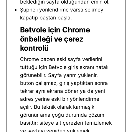
beklediğin sayfa olduğundan emin ol.
Şüpheli yönlendirme varsa sekmeyi
kapatıp baştan başla.
Betvole için Chrome
önbelleği ve çerez
kontrolü
Chrome bazen eski sayfa verilerini
tuttuğu için Betvole giriş ekranı hatalı
görünebilir. Sayfa yarım yüklenir,
buton çalışmaz, giriş yaptıktan sonra
tekrar aynı ekrana döner ya da yeni
adres yerine eski bir yönlendirme
açılır. Bu teknik olarak karmaşık
görünür ama çoğu durumda çözüm
basittir: siteye ait çerezleri temizlemek
ve sayfayı yeniden yüklemek.