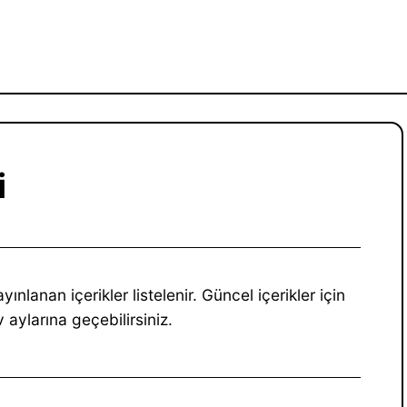
i
anan içerikler listelenir. Güncel içerikler için
 aylarına geçebilirsiniz.