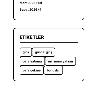
Mart 2026 (19)
Şubat 2026 (4)
ETIKETLER
giriş
güncel giriş
para yatırma
minimum yatırım
para çekme
bonuslar