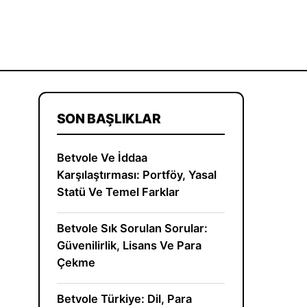
SON BAŞLIKLAR
Betvole Ve İddaa
Karşılaştırması: Portföy, Yasal
Statü Ve Temel Farklar
Betvole Sık Sorulan Sorular:
Güvenilirlik, Lisans Ve Para
Çekme
Betvole Türkiye: Dil, Para