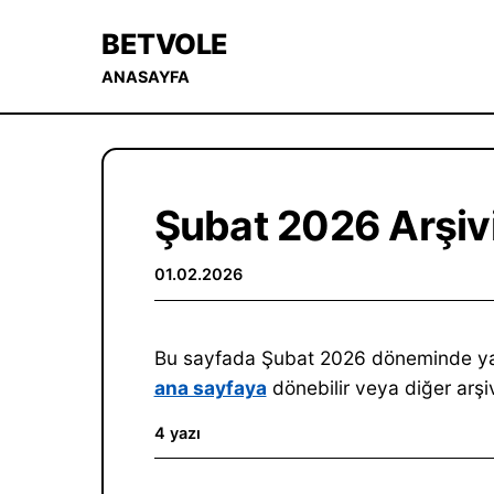
BETVOLE
ANASAYFA
Şubat 2026 Arşiv
01.02.2026
Bu sayfada Şubat 2026 döneminde yayınl
ana sayfaya
dönebilir veya diğer arşiv
4 yazı