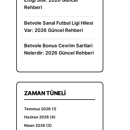
Ettigi Site: 2026 Güncel
Rehberi
Betvole Sanal Futbol Ligi Hilesi
Var: 2026 Güncel Rehberi
Betvole Bonus Cevrim Sartlari
Nelerdir: 2026 Güncel Rehberi
ZAMAN TÜNELI
Temmuz 2026 (1)
Haziran 2026 (4)
Nisan 2026 (3)