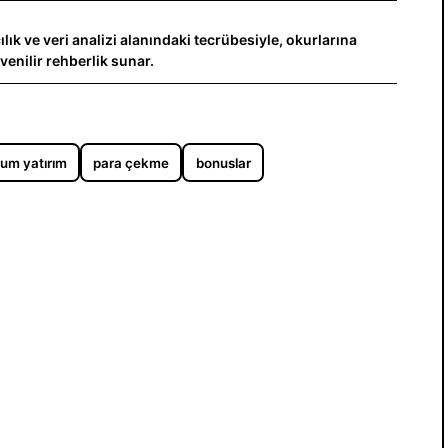
cılık ve veri analizi alanındaki tecrübesiyle, okurlarına
venilir rehberlik sunar.
um yatırım
para çekme
bonuslar