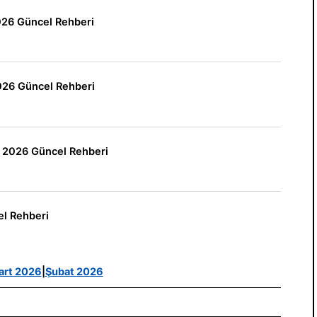
2026 Güncel Rehberi
2026 Güncel Rehberi
: 2026 Güncel Rehberi
el Rehberi
art 2026
|
Şubat 2026