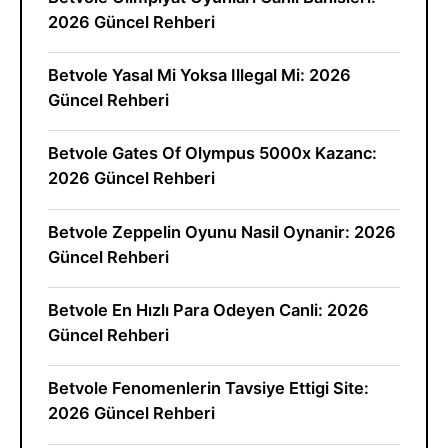
2026 Güncel Rehberi
Betvole Yasal Mi Yoksa Illegal Mi: 2026
Güncel Rehberi
Betvole Gates Of Olympus 5000x Kazanc:
2026 Güncel Rehberi
Betvole Zeppelin Oyunu Nasil Oynanir: 2026
Güncel Rehberi
Betvole En Hızlı Para Odeyen Canli: 2026
Güncel Rehberi
Betvole Fenomenlerin Tavsiye Ettigi Site:
2026 Güncel Rehberi