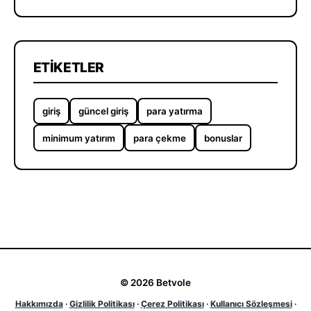
ETIKETLER
giriş
güncel giriş
para yatırma
minimum yatırım
para çekme
bonuslar
© 2026 Betvole
Hakkımızda
·
Gizlilik Politikası
·
Çerez Politikası
·
Kullanıcı Sözleşmesi
·