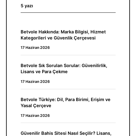
5 yazı
Betvole Hakkında: Marka Bilgisi, Hizmet
Kategorileri ve Güvenlik Çerçevesi
17 Haziran 2026
Betvole Sık Sorulan Sorular: Güvenilirlik,
Lisans ve Para Çekme
17 Haziran 2026
Betvole Türkiye: Dil, Para Birimi, Erişim ve
Yasal Çerçeve
17 Haziran 2026
Güvenilir Bahis Sitesi Nasıl Seçilir? Lisans,