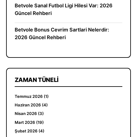
Betvole Sanal Futbol Ligi Hilesi Var: 2026
Güncel Rehberi
Betvole Bonus Cevrim Sartlari Nelerdir:
2026 Güncel Rehberi
ZAMAN TÜNELI
Temmuz 2026 (1)
Haziran 2026 (4)
Nisan 2026 (3)
Mart 2026 (19)
Şubat 2026 (4)