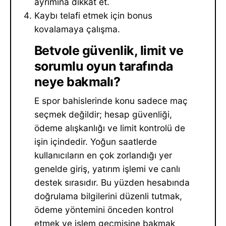
ayrımına dikkat et.
Kaybı telafi etmek için bonus
kovalamaya çalışma.
Betvole güvenlik, limit ve
sorumlu oyun tarafında
neye bakmalı?
E spor bahislerinde konu sadece maç
seçmek değildir; hesap güvenliği,
ödeme alışkanlığı ve limit kontrolü de
işin içindedir. Yoğun saatlerde
kullanıcıların en çok zorlandığı yer
genelde giriş, yatırım işlemi ve canlı
destek sırasıdır. Bu yüzden hesabında
doğrulama bilgilerini düzenli tutmak,
ödeme yöntemini önceden kontrol
etmek ve işlem geçmişine bakmak