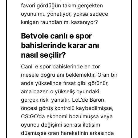
favori gördüğün takım gerçekten
oyunu mu yönetiyor, yoksa sadece
kırılgan raundları mı kazanıyor?
Betvole canlı e spor
bahislerinde karar anı
nasıl seçilir?
Canlı e spor bahislerinde en zor
mesele doğru anı beklemektir. Oran bir
anda yükselince fırsat gibi görünür,
ama bazen o yükseliş oyundaki
gerçek riski yansıtır. LoL’de Baron
öncesi görüş kontrolü kaybedilmişse,
CS:GO’da ekonomi bozulmuşsa veya
oyuncu değişimi sonrası iletişim
düşmüşse oran hareketinin arkasında