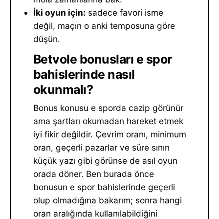
İki oyun için:
sadece favori isme
değil, maçın o anki temposuna göre
düşün.
Betvole bonusları e spor
bahislerinde nasıl
okunmalı?
Bonus konusu e sporda cazip görünür
ama şartları okumadan hareket etmek
iyi fikir değildir. Çevrim oranı, minimum
oran, geçerli pazarlar ve süre sınırı
küçük yazı gibi görünse de asıl oyun
orada döner. Ben burada önce
bonusun e spor bahislerinde geçerli
olup olmadığına bakarım; sonra hangi
oran aralığında kullanılabildiğini