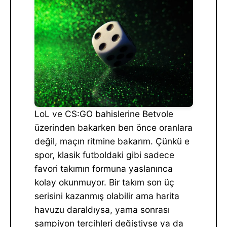
LoL ve CS:GO bahislerine Betvole
üzerinden bakarken ben önce oranlara
değil, maçın ritmine bakarım. Çünkü e
spor, klasik futboldaki gibi sadece
favori takımın formuna yaslanınca
kolay okunmuyor. Bir takım son üç
serisini kazanmış olabilir ama harita
havuzu daraldıysa, yama sonrası
şampiyon tercihleri değiştiyse ya da