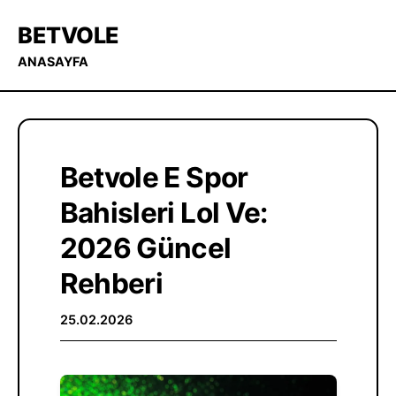
BETVOLE
ANASAYFA
Betvole E Spor
Bahisleri Lol Ve:
2026 Güncel
Rehberi
25.02.2026