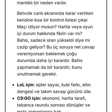
mantıklı bir neden vardır.
Betvole canlı ekranında karar verirken
kendine kısa bir kontrol listesi çıkar.
Maçı izliyor musun? Harita veya oyun
içi durum hakkında fikrin var mı?
Bahis, sadece oran yükseldi diye mi
cazip geliyor? Bu üç soruya net cevap
veremiyorsan beklemek çoğu
durumda daha iyi karardır. Bahis
yapmamak da bir karardır; bunu
unutmamak gerekir.
LoL için:
ejder sayısı, kule farkı, altın
dengesi ve takım savaşı gücünü izle.
CS:GO için:
ekonomi, harita tarafı,
tabanca raundu sonrası dönüşler ve
mola zamanlarına bak.