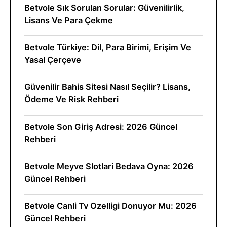
Betvole Sık Sorulan Sorular: Güvenilirlik,
Lisans Ve Para Çekme
Betvole Türkiye: Dil, Para Birimi, Erişim Ve
Yasal Çerçeve
Güvenilir Bahis Sitesi Nasıl Seçilir? Lisans,
Ödeme Ve Risk Rehberi
Betvole Son Giriş Adresi: 2026 Güncel
Rehberi
Betvole Meyve Slotlari Bedava Oyna: 2026
Güncel Rehberi
Betvole Canli Tv Ozelligi Donuyor Mu: 2026
Güncel Rehberi